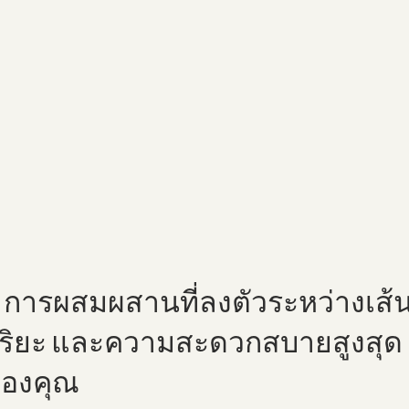
่ การผสมผสานที่ลงตัวระหว่างเส้
ฉริยะ และความสะดวกสบายสูงสุด
ของคุณ