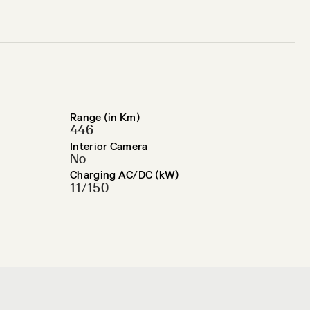
Range (in Km)
446
Interior Camera
No
Charging AC/DC (kW)
11/150