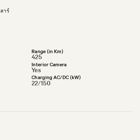
ลาร์
Range (in Km)
425
Interior Camera
Yes
Charging AC/DC (kW)
22/150