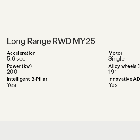
Long Range RWD MY25
Acceleration
Motor
5.6 sec
Single
Power (kw)
Alloy wheels (
200
19′
Intelligent B-Pillar
Innovative AD
Yes
Yes