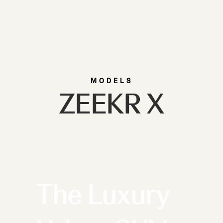
MODELS
ZEEKR X
The Luxury