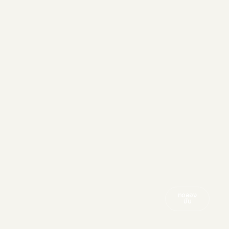
ทดลอง
ขับ