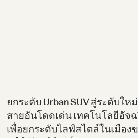
ยกระดับ Urban SUV สู่ระดับใหม
สายอันโดดเด่น เทคโนโลยีอัจ
เพื่อยกระดับไลฟ์สไตล์ในเมือง