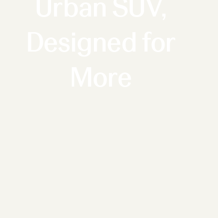
Urban SUV,
Designed for
More