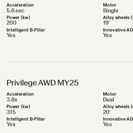
Acceleration
Motor
5.6 sec
Single
Power (kw)
Alloy wheels (
200
19′
Intelligent B-Pillar
Innovative AD
Yes
Yes
Privilege AWD MY25
Acceleration
Motor
3.8s
Dual
Power (kw)
Alloy wheels (
315
20′
Intelligent B-Pillar
Innovative AD
Yes
Yes