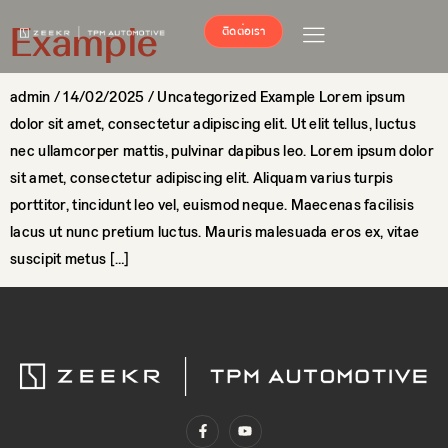
Example
ติดต่อเรา
admin / 14/02/2025 / Uncategorized Example Lorem ipsum
dolor sit amet, consectetur adipiscing elit. Ut elit tellus, luctus
nec ullamcorper mattis, pulvinar dapibus leo. Lorem ipsum dolor
sit amet, consectetur adipiscing elit. Aliquam varius turpis
porttitor, tincidunt leo vel, euismod neque. Maecenas facilisis
lacus ut nunc pretium luctus. Mauris malesuada eros ex, vitae
suscipit metus […]